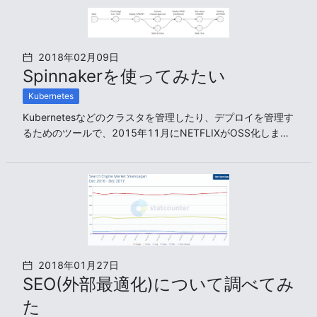
の自動化が実現できていない、というのが現状です。
2018年02月09日
Spinnakerを使ってみたい
Kubernetes
Kubernetesなどのクラスタを管理したり、デプロイを管理す
るためのツールで、2015年11月にNETFLIXがOSS化しまし
た。

CIツールでのイメージのプッシュやCronなどをトリガーにし
て(または手動で)、以下のようなパイプラインでデプロイを
管理することができるそうです。
2018年01月27日
SEO(外部最適化)について調べてみ
た