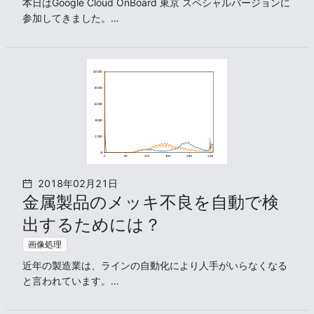
本日はGoogle Cloud OnBoard 東京 スペシャルバージョンに
参加してきました。

去年も参加させていただいたのですが、今年はスペシャルバ
ージョンということで、去年よりもAdvancedな内容が盛り
込まれていたので参加を決めました。
2018年02月21日
金属製品のメッキ不良を自動で検
出するためには？
画像処理
近年の製造業は、ラインの自動化により人手がいらなくなる
と言われています。

ただし、一部の大企業のみラインの自動化を完成させていま
すが、本当に自動化が必要な人手不足の中小企業ではライン