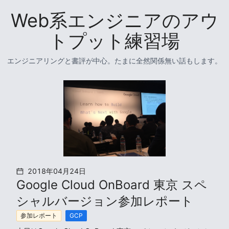
Web系エンジニアのアウ
トプット練習場
エンジニアリングと書評が中心。たまに全然関係無い話もします。
2018年04月24日
Google Cloud OnBoard 東京 スペ
シャルバージョン参加レポート
参加レポート
GCP