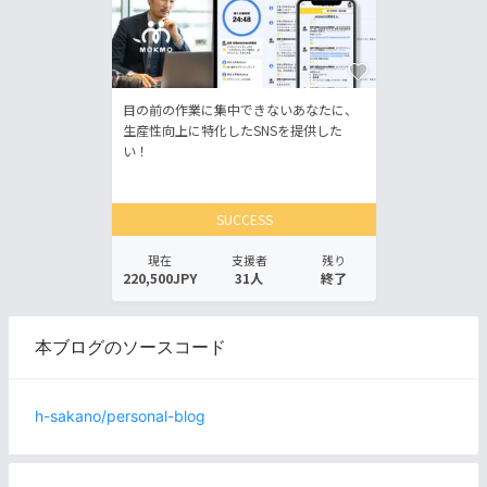
本ブログのソースコード
h-sakano/personal-blog